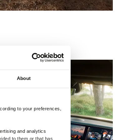
About
cording to your preferences,
ertising and analytics
vided to them or that has