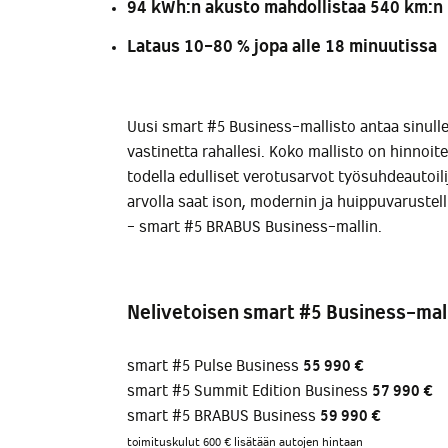
94 kWh:n akusto mahdollistaa 540 km:n 
Lataus 10-80 % jopa alle 18 minuutissa
Uusi smart #5 Business-mallisto antaa sinull
vastinetta rahallesi. Koko mallisto on hinnoite
todella edulliset verotusarvot työsuhdeautoil
arvolla saat ison, modernin ja huippuvaruste
- smart #5 BRABUS Business-mallin.
Nelivetoisen smart #5 Business-mall
smart #5 Pulse Business
55 990 €
smart #5 Summit Edition Business
57 990 €
smart #5 BRABUS Business
59
990 €
toimituskulut 600 € lisätään autojen hintaan