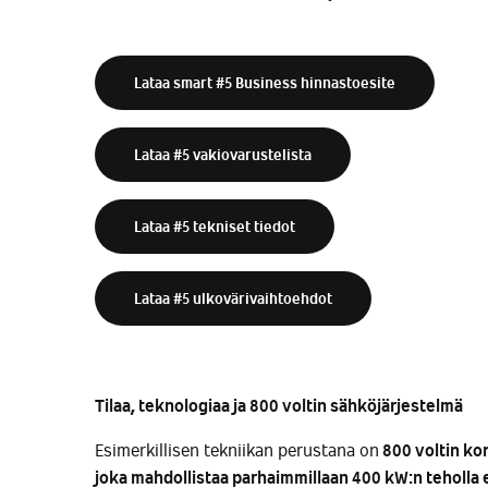
Lataa smart #5 Business hinnastoesite
Lataa #5 vakiovarustelista
Lataa #5 tekniset tiedot
Lataa #5 ulkovärivaihtoehdot
Tilaa, teknologiaa ja 800 voltin sähköjärjestelmä
Esimerkillisen tekniikan perustana on
800 voltin ko
joka mahdollistaa parhaimmillaan 400 kW:n teholla 